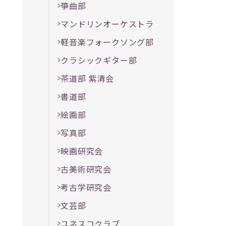
箏曲部
マンドリンオーケストラ
軽音楽フォークソング部
クラシックギター部
茶道部 紫清会
書道部
絵画部
写真部
映画研究会
古美術研究会
考古学研究会
文芸部
ユネスコクラブ