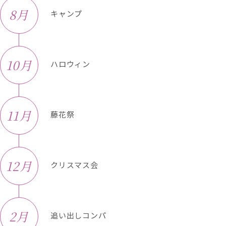
8月
キャンプ
10月
ハロウィン
11月
藤花祭
12月
クリスマス会
2月
追い出しコンパ