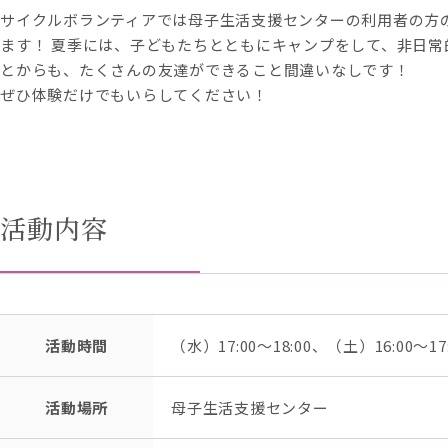
サイクルボランティアでは母子生活支援センターの利用者の方
ます！ 夏季には、子どもたちとともにキャンプをして、非日常
とからも、たくさんの友達ができること間違いなしです！
ぜひ体験だけでもいらしてください！
活動内容
活動時間
（水）17:00～18:00、（土）16:0
活動場所
母子生活支援センター