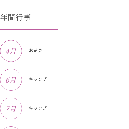
年間行事
4月
お花見
6月
キャンプ
7月
キャンプ