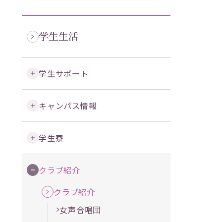
学生生活
学生サポート
キャンパス情報
学生寮
クラブ紹介
クラブ紹介
女声合唱団