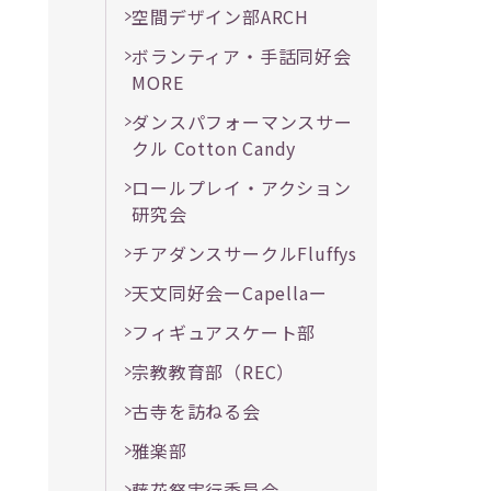
空間デザイン部ARCH
ボランティア・手話同好会
MORE
ダンスパフォーマンスサー
クル Cotton Candy
ロールプレイ・アクション
研究会
チアダンスサークルFluffys
天文同好会ーCapellaー
フィギュアスケート部
宗教教育部（REC）
古寺を訪ねる会
雅楽部
藤花祭実行委員会