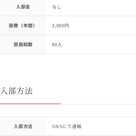
入部金
なし
部費（年間）
3,000円
部員総数
80人
入部方法
入部方法
SNSにて連絡