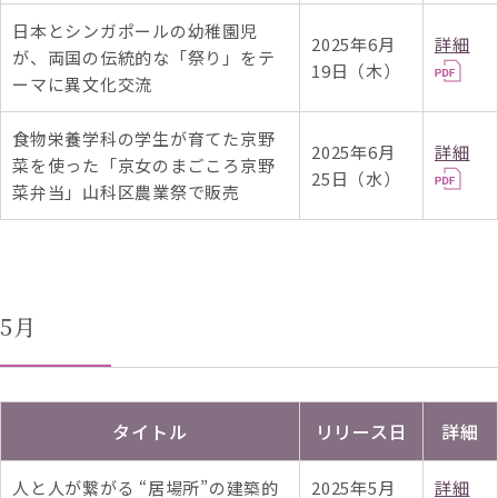
日本とシンガポールの幼稚園児
2025年6月
詳細
が、両国の伝統的な「祭り」をテ
19日（木）
ーマに異文化交流
食物栄養学科の学生が育てた京野
2025年6月
詳細
菜を使った「京女のまごころ京野
25日（水）
菜弁当」山科区農業祭で販売
5月
タイトル
リリース日
詳細
人と人が繋がる “居場所”の建築的
2025年5月
詳細