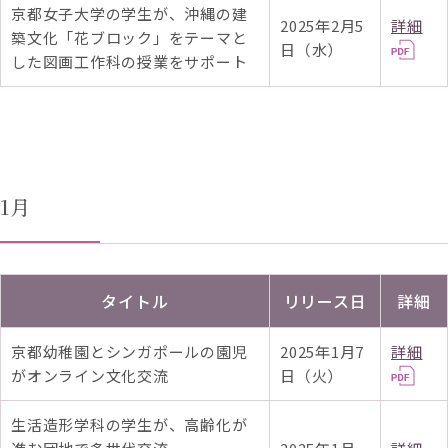
京都女子大学の学生が、沖縄の建
2025年2月5
詳細
築文化「花ブロック」をテーマと
日（水）
した図画工作科の授業をサポート
1月
タイトル
リリース日
詳細
京都幼稚園とシンガポールの園児
2025年1月7
詳細
がオンライン文化交流
日（火）
生活造形学科の学生が、高齢化が