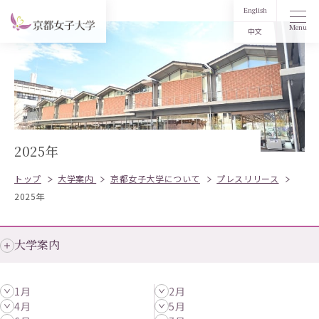
English
Menu
中文
2025年
トップ
大学案内
京都女子大学について
プレスリリース
2025年
大学案内
1月
2月
4月
5月