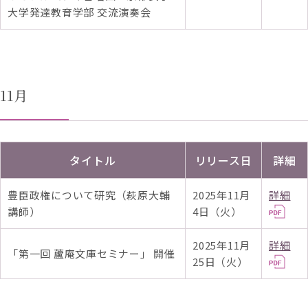
大学発達教育学部 交流演奏会
11月
タイトル
リリース日
詳細
豊臣政権について研究（萩原大輔
2025年11月
詳細
講師）
4日（火）
2025年11月
詳細
「第一回 蘆庵文庫セミナー」 開催
25日（火）