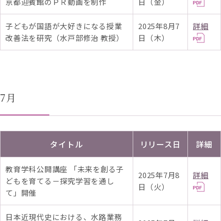
京都迎賓館のＰＲ動画を制作
日（金）
子どもが国語が大好きになる授業
2025年8月7
詳細
改善法を研究（水戸部修治 教授）
日（木）
7月
タイトル
リリース日
詳細
教育学科公開講座 「未来を創る子
2025年7月8
詳細
どもを育てる－探究学習を通し
日（火）
て」開催
日本近現代史における、水路業務