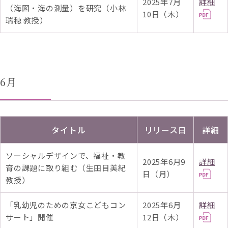
2025年7月
詳細
（海図・海の測量）を研究（小林
10日（木）
瑞穂 教授）
6月
タイトル
リリース日
詳細
ソーシャルデザインで、福祉・教
2025年6月9
詳細
育の課題に取り組む（生田目美紀
日（月）
教授）
「乳幼児のための京女こどもコン
2025年6月
詳細
サート」開催
12日（木）