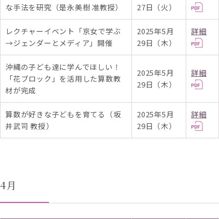
な手法を研究（是永美樹 准教授）
27日（火）
レクチャーイベント「京女で学ぶ
2025年5月
詳細
→ジェンダーとメディア」開催
29日（木）
沖縄の子ども達に学んでほしい！
2025年5月
詳細
「花ブロック」を活用した算数教
29日（木）
材が完成
算数が好きな子どもを育てる（坂
2025年5月
詳細
井武司 教授）
29日（木）
4月