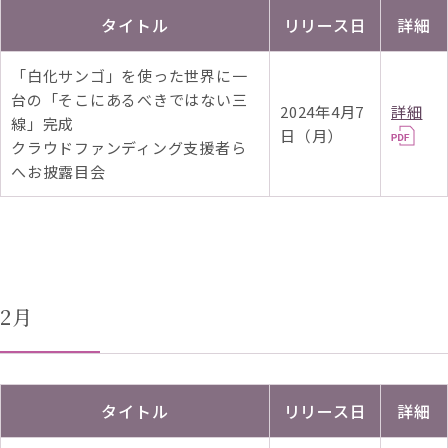
タイトル
リリース日
詳細
「白化サンゴ」を使った世界に一
台の「そこにあるべきではない三
2024年4月7
詳細
線」完成
日（月）
クラウドファンディング支援者ら
へお披露目会
2月
タイトル
リリース日
詳細