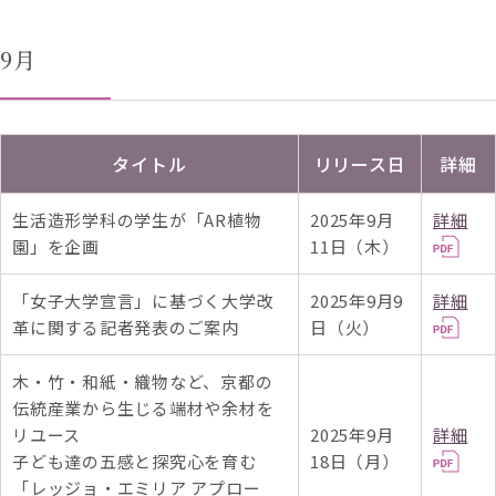
9月
タイトル
リリース日
詳細
生活造形学科の学生が「AR植物
2025年9月
詳細
園」を企画
11日（木）
「女子大学宣言」に基づく大学改
2025年9月9
詳細
革に関する記者発表のご案内
日（火）
木・竹・和紙・織物など、京都の
伝統産業から生じる端材や余材を
リユース
2025年9月
詳細
子ども達の五感と探究心を育む
18日（月）
「レッジョ・エミリア アプロー