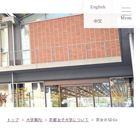
English
Menu
中文
トップ
大学案内
京都女子大学について
京女のSDGs