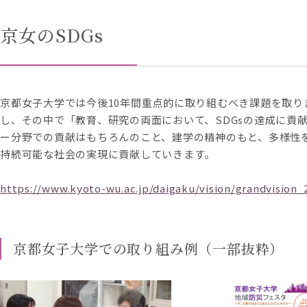
京女のSDGs
京都女子大学では今後10年間重点的に取り組むべき課題を取りま
し、その中で「教育、研究の両面において、SDGsの達成に貢
ー分野での貢献はもちろんのこと、建学の精神のもと、多様性
持続可能な社会の実現に貢献していきます。
https://www.kyoto-wu.ac.jp/daigaku/vision/grandvision_
京都女子大学での取り組み例（一部抜粋）