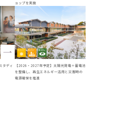
ョップを実施
スタディ
【2026・2027年予定】太陽光発電＋蓄電池
を整備し、再生エネルギー活用と災害時の
電源確保を推進