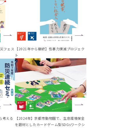
防災フェス
【2021年から継続】性暴力撲滅プロジェク
ト
から考える
【2024年】京都市動物園で、生息環境保全
を題材としたカードゲーム型SDGsワークシ