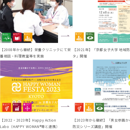
【2008年から継続】栄養クリニックにて栄
【2021年】「京都女子大学 地域
養相談・料理教室等を実施
タ」開催
【2022・2023年】Happy Action
【2023年から継続】「男女参画
Labo（HAPPY WOMAN®等と連携）
防災シリーズ講座」開催