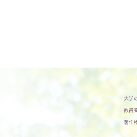
大学
教員
著作