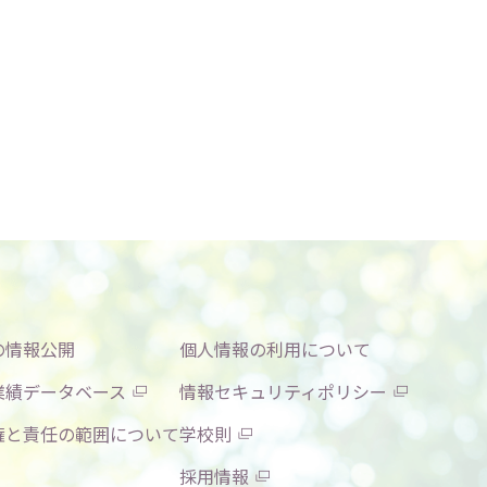
の情報公開
個人情報の利用について
業績データベース
情報セキュリティポリシー
権と責任の範囲について
学校則
採用情報