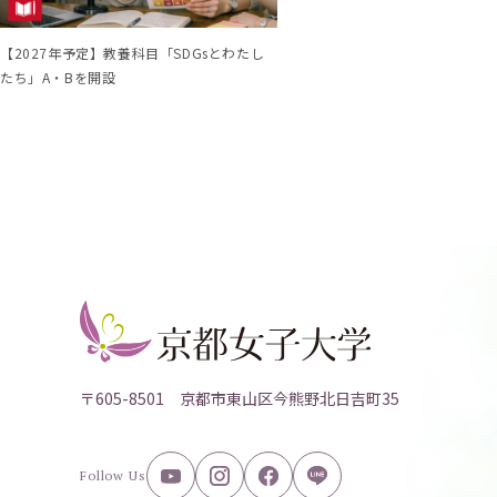
【2027年予定】教養科目「SDGsとわたし
たち」A・Bを開設
〒605-8501 京都市東山区今熊野北日吉町35
Follow Us