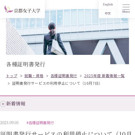
English
Menu
中文
各種証明書発行
トップ
就職・資格
各種証明書発行
2025年度 新着情報一覧
証明書発行サービスの利用停止について（10月7日）
新着情報
2025.09.05
#各種証明書発行
証明書発行サービスの利用停止について（10月