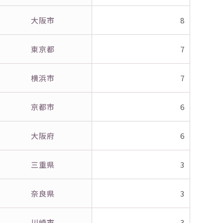
大阪市
8
東京都
7
横浜市
7
京都市
6
大阪府
6
三重県
3
奈良県
3
川崎市
3