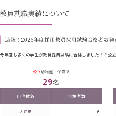
教員就職実績について
速報！2026年度採用教員採用試験合格者数発表
今年度も多くの学生が教員採用試験に合格しました！※公
公立
幼稚園・保育所
29
名
自治体名
合格者数
大津市
6