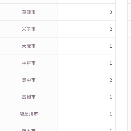
草津市
3
米子市
2
大阪市
1
神戸市
1
豊中市
2
高槻市
1
寝屋川市
1
茨木市
1