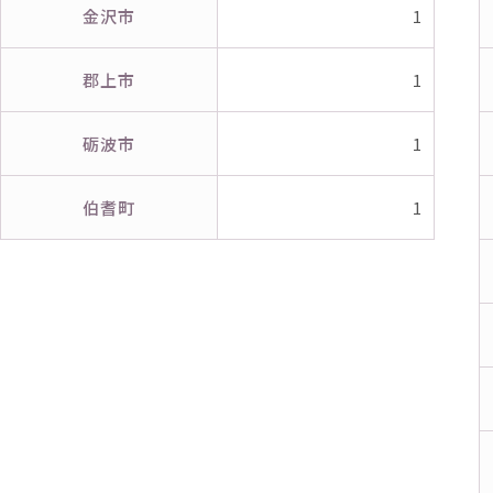
金沢市
1
郡上市
1
砺波市
1
伯耆町
1