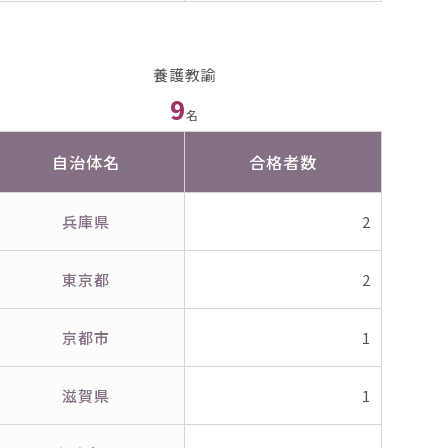
養護教諭
9
名
自治体名
合格者数
兵庫県
2
東京都
2
京都市
1
滋賀県
1