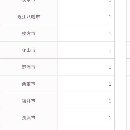
近江八幡市
1
枚方市
1
守山市
1
野洲市
1
栗東市
1
福井市
1
長浜市
1