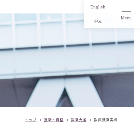
English
Menu
中文
トップ
就職・資格
教職支援
教員就職実績