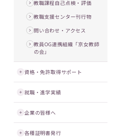
教職課程自己点検・評価
教職支援センター刊行物
問い合わせ・アクセス
教員OG連携組織「京女教師
の会」
資格・免許取得サポート
就職・進学実績
企業の皆様へ
各種証明書発行