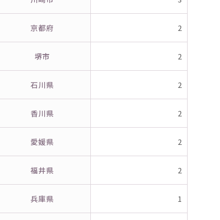
京都府
2
堺市
2
石川県
2
香川県
2
愛媛県
2
福井県
2
兵庫県
1