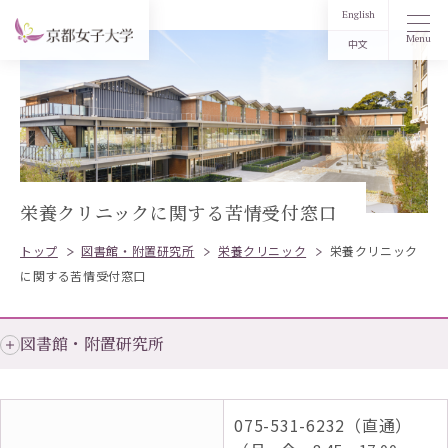
English
Menu
中文
栄養クリニックに関する苦情受付窓口
トップ
図書館・附置研究所
栄養クリニック
栄養クリニック
に関する苦情受付窓口
図書館・附置研究所
075-531-6232（直通）