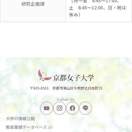
（月～金 8:45～17:00、
研究企画課
土 8:45～12:00、日・祝は
休み）
〒605-8501 京都市東山区今熊野北日吉町35
Follow Us
大学の情報公開
教員業績データベース