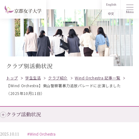
English
Menu
中文
クラブ別活動状況
トップ
学生生活
クラブ紹介
Wind Orchestra 記事一覧
【Wind Orchestra】東山警察署暴力追放パレードに出演しました
（2025年10月11日）
クラブ活動状況
2025.10.11
#Wind Orchestra