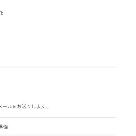
化
メールをお送りします。
準備