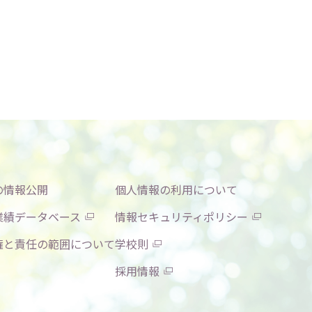
の情報公開
個人情報の利用について
業績データベース
情報セキュリティポリシー
権と責任の範囲について
学校則
採用情報