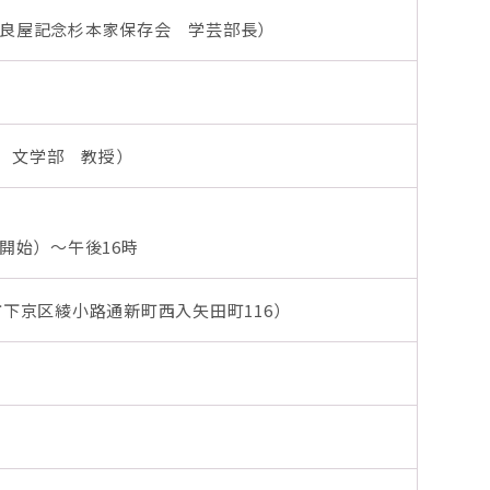
奈良屋記念杉本家保存会 学芸部長）
 文学部 教授）
開始）～午後16時
市下京区綾小路通新町西入矢田町116）