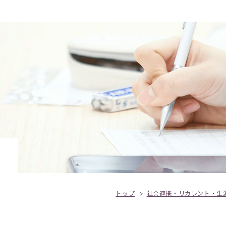
トップ
社会連携・リカレント・生