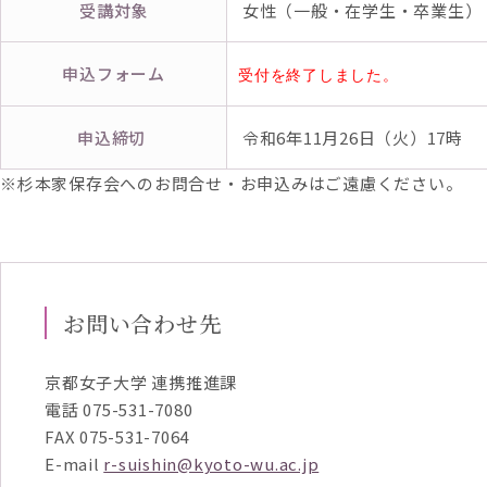
受講対象
女性（一般・在学生・卒業生）
申込フォーム
受付を終了しました。
申込締切
令和6年11月26日（火）17時
※杉本家保存会へのお問合せ・お申込みはご遠慮ください。
お問い合わせ先
京都女子大学 連携推進課
電話 075-531-7080
FAX 075-531-7064
E-mail
r-suishin@kyoto-wu.ac.jp