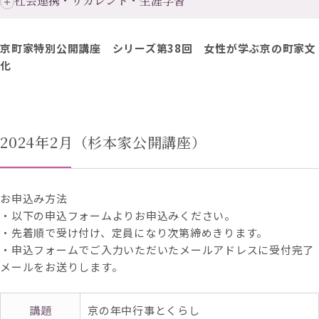
社会連携・リカレント・生涯学習
京町家特別公開講座 シリーズ第38回 女性が学ぶ京の町家文
化
2024年2月（杉本家公開講座）
お申込み方法
・以下の申込フォームよりお申込みください。
・先着順で受け付け、定員になり次第締めきります。
・申込フォームでご入力いただいたメールアドレスに受付完了
メールをお送りします。
講題
京の年中行事とくらし