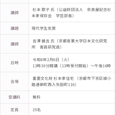
杉本 歌子 氏（公益財団法人 奈良屋記念杉
講師
本家保存会 学芸部長）
講題
現代学生気質
吉澤 健吉 氏（京都産業大学日本文化研究
講師
所 客員研究員）
令和6年2月6日（火）
日時
13時30分開講（13時受付開始）～午後16時
重要文化財 杉本家住宅 （京都市下京区綾小
会場
路通新町西入矢田町116）
受講料
無料
定員
25名