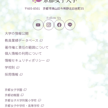
〒605-8501 京都市東山区今熊野北日吉町35
Follow Us
大学の情報公開
教員業績データベース
著作権と責任の範囲について
個人情報の利用について
情報セキュリティポリシー
学校則
採用情報
京都女子学園
京都幼稚園
京都女子大学附属小学校
京都女子中学校・高等学校