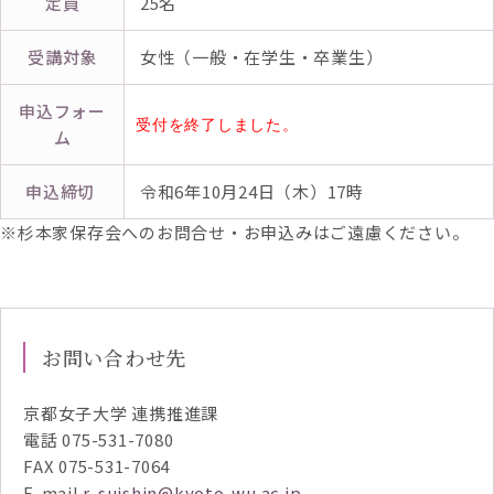
定員
25名
受講対象
女性（一般・在学生・卒業生）
申込フォー
受付を終了しました。
ム
申込締切
令和6年10月24日（木）17時
※杉本家保存会へのお問合せ・お申込みはご遠慮ください。
お問い合わせ先
京都女子大学 連携推進課
電話 075-531-7080
FAX 075-531-7064
E-mail
r-suishin@kyoto-wu.ac.jp