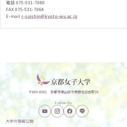
電話 075-531-7080
FAX 075-531-7064
E-mail
r-suishin@kyoto-wu.ac.jp
〒605-8501 京都市東山区今熊野北日吉町35
Follow Us
大学の情報公開