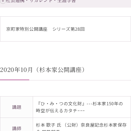
社会連携・リカレント・生涯学習
京町家特別公開講座 シリーズ第28回
2020年10月（杉本家公開講座）
『ひ・み・つの文化財』---杉本家150年の
講題
時空が伝えるカタチｰｰｰ
杉本 歌子 氏 （公財）奈良屋記念杉本家保存
講師