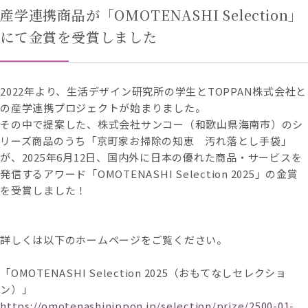
産学連携商品が「OMOTENASHI Selection」
にて金賞を受賞しました
2022年より、生活デザイン研究所の学生とTOPPAN株式会社と
の産学連携プロジェクトが始まりました。
その中で提案した、株式会社サンコー（和歌山県海南市）のシ
リーズ商品のうち「京町家お掃除の知恵 汚れ落とし手袋」
が、2025年6月12日、国内外に日本の優れた商品・サービスを
発信するアワード「OMOTENASHI Selection 2025」の金賞
を受賞しました！
詳しくは以下のホームページをご覧ください。
「OMOTENASHI Selection 2025（おもてなしセレクショ
ン）」
https://omotenashinippon.jp/selection/prize/2500-01-