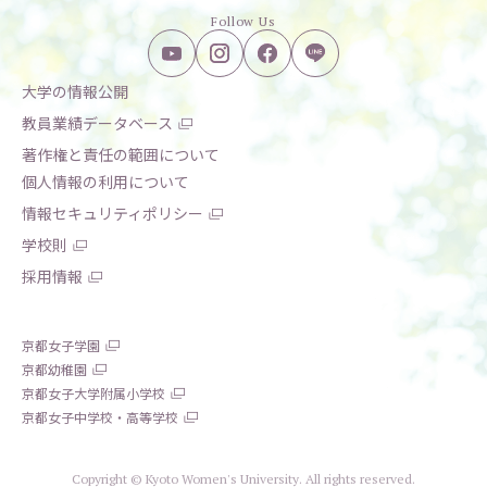
Follow Us
大学の情報公開
教員業績データベース
著作権と責任の範囲について
個人情報の利用について
情報セキュリティポリシー
学校則
採用情報
京都女子学園
京都幼稚園
京都女子大学附属小学校
京都女子中学校・高等学校
Copyright © Kyoto Women's University. All rights reserved.