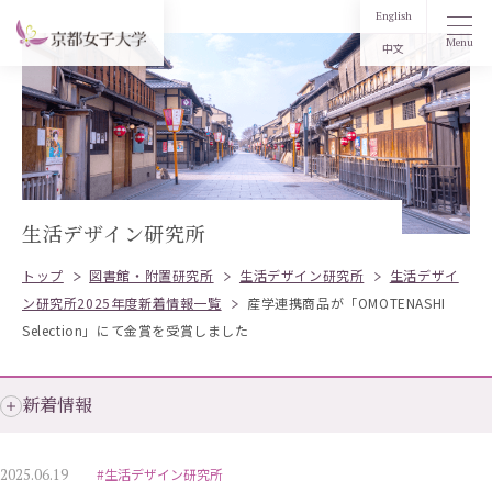
English
Menu
中文
生活デザイン研究所
トップ
図書館・附置研究所
生活デザイン研究所
生活デザイ
ン研究所2025年度新着情報一覧
産学連携商品が「OMOTENASHI
Selection」にて金賞を受賞しました
新着情報
2025.06.19
#生活デザイン研究所