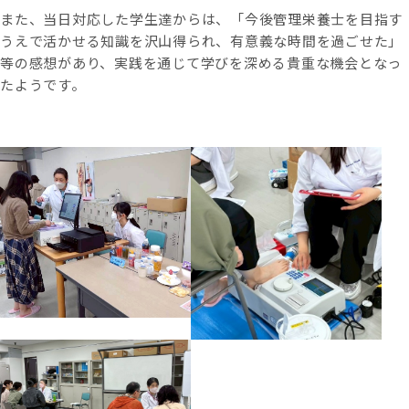
また、当日対応した学生達からは、「今後管理栄養士を目指す
うえで活かせる知識を沢山得られ、有意義な時間を過ごせた」
等の感想があり、実践を通じて学びを深める貴重な機会となっ
たようです。