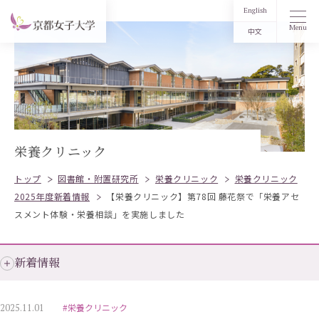
English
Menu
中文
栄養クリニック
トップ
図書館・附置研究所
栄養クリニック
栄養クリニック
2025年度新着情報
【栄養クリニック】第78回 藤花祭で「栄養アセ
スメント体験・栄養相談」を実施しました
新着情報
2025.11.01
#栄養クリニック