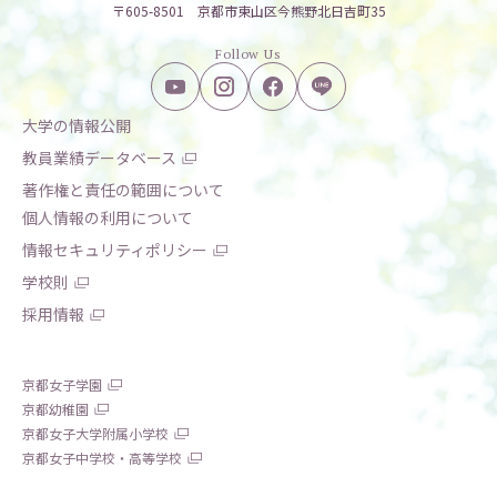
〒605-8501 京都市東山区今熊野北日吉町35
Follow Us
大学の情報公開
教員業績データベース
著作権と責任の範囲について
個人情報の利用について
情報セキュリティポリシー
学校則
採用情報
京都女子学園
京都幼稚園
京都女子大学附属小学校
京都女子中学校・高等学校