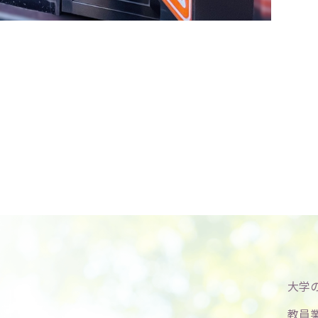
大学
教員