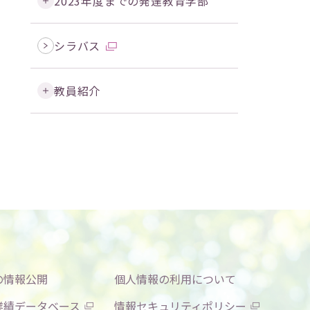
2023年度までの発達教育学部
シラバス
教員紹介
の情報公開
個人情報の利用について
業績データベース
情報セキュリティポリシー