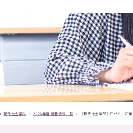
現代社会学科
2026年度 新着情報一覧
【現代社会学部】江ゼミ：和菓