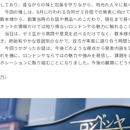
しており、昔ながらの味と包装を守りながら、地元の人々に長
今回の催しは、8月に行われる合同ゼミ合宿での発表に向けて
数本様から、創業当時のお話や商品へのこだわり、現在まで長
ネットの情報だけでは知り得ないロンドンヤの魅力に触れるこ
当日は、ゼミ生から質問や意見を述べるだけでなく、数本様
き、終始和やかな雰囲気のなかで、双方が率直に語り合う時間
今回うかがったお話は、今後どのような視点から発表内容を
れを機に、ロンドンヤならではの魅力や強みを発信し、課題を
ボレーションに取り組むことになりました。今後の展開にどう
（江ゼミ長
乃）