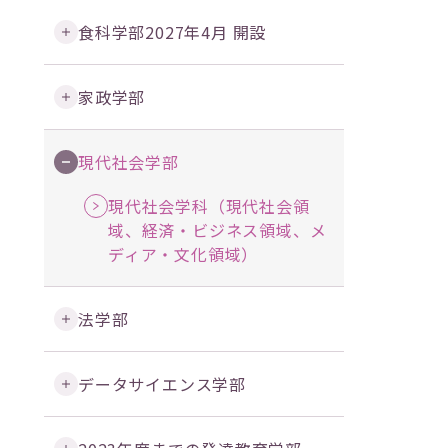
食科学部
2027年4月 開設
家政学部
現代社会学部
現代社会学科（現代社会領
域、経済・ビジネス領域、メ
ディア・文化領域）
法学部
データサイエンス学部