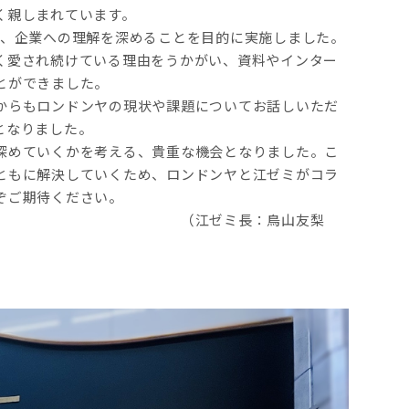
く親しまれています。
、企業への理解を深めることを目的に実施しました。
く愛され続けている理由をうかがい、資料やインター
とができました。
からもロンドンヤの現状や課題についてお話しいただ
となりました。
深めていくかを考える、貴重な機会となりました。こ
ともに解決していくため、ロンドンヤと江ゼミがコラ
ぞご期待ください。
：鳥山友梨