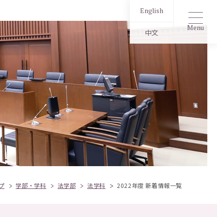
English
Menu
中文
プ
学部・学科
法学部
法学科
2022年度 新着情報一覧