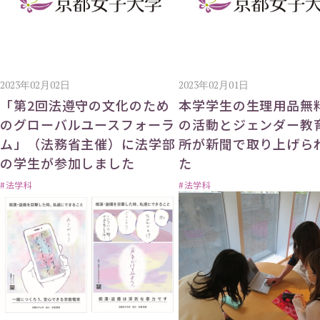
2023年02月02日
2023年02月01日
「第2回法遵守の文化のため
本学学生の生理用品無
のグローバルユースフォーラ
の活動とジェンダー教
ム」（法務省主催）に法学部
所が新聞で取り上げら
の学生が参加しました
た
#法学科
#法学科