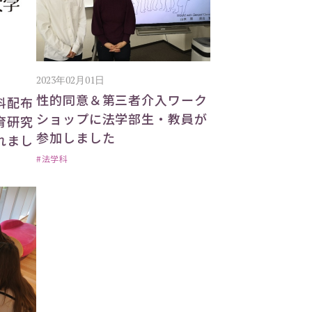
2023年02月01日
性的同意＆第三者介入ワーク
料配布
ショップに法学部生・教員が
育研究
参加しました
れまし
#法学科