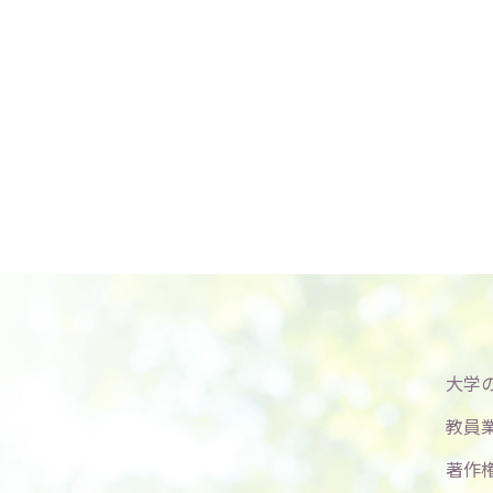
大学
教員
著作