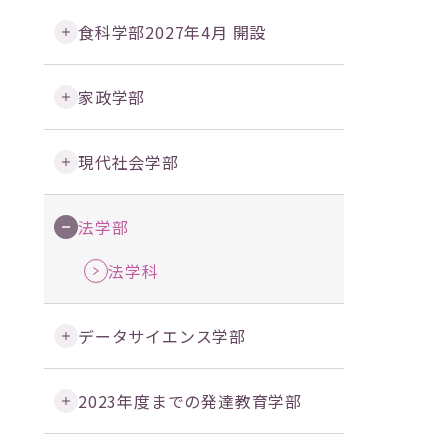
食科学部
2027年4月 開設
家政学部
現代社会学部
法学部
法学科
データサイエンス学部
2023年度までの発達教育学部