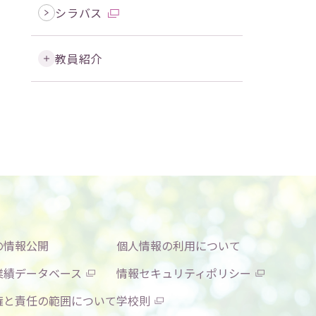
シラバス
教員紹介
の情報公開
個人情報の利用について
業績データベース
情報セキュリティポリシー
権と責任の範囲について
学校則