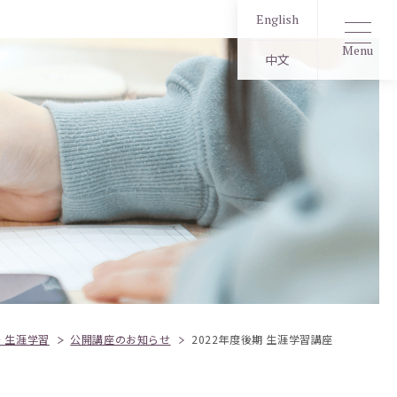
English
Menu
中文
・生涯学習
公開講座のお知らせ
2022年度後期 生涯学習講座