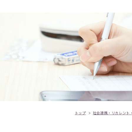
トップ
社会連携・リカレント