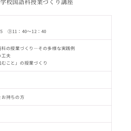
小学校国語科授業づくり講座
5 ③11：40～12：40
語科の授業づくり—その多様な実践例
の工夫
読むこと」の授業づくり
をお持ちの方