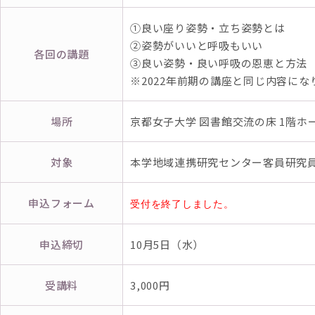
①良い座り姿勢・立ち姿勢とは
②姿勢がいいと呼吸もいい
各回の講題
③良い姿勢・良い呼吸の恩恵と方法
※2022年前期の講座と同じ内容にな
場所
京都女子大学 図書館交流の床 1階ホ
対象
本学地域連携研究センター客員研究
申込フォーム
受付を終了しました。
申込締切
10月5日（水）
受講料
3,000円