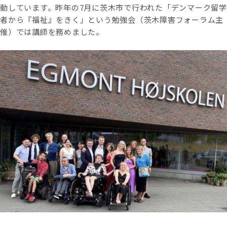
動しています。昨年の7月に茨木市で行われた「デンマーク留学
者から『福祉』をきく」という勉強会（茨木障害フォーラム主
催）では講師を務めました。