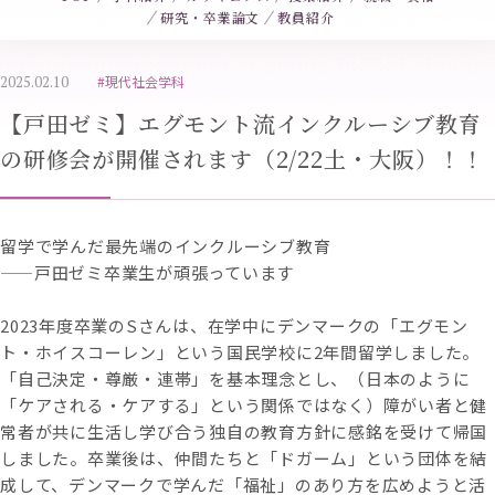
研究・卒業論文
教員紹介
2025.02.10
#現代社会学科
【戸田ゼミ】エグモント流インクルーシブ教育
の研修会が開催されます（2/22土・大阪）！！
留学で学んだ最先端のインクルーシブ教育
——戸田ゼミ卒業生が頑張っています
2023年度卒業のSさんは、在学中にデンマークの「エグモン
ト・ホイスコーレン」という国民学校に2年間留学しました。
「自己決定・尊厳・連帯」を基本理念とし、（日本のように
「ケアされる・ケアする」という関係ではなく）障がい者と健
常者が共に生活し学び合う独自の教育方針に感銘を受けて帰国
しました。卒業後は、仲間たちと「ドガーム」という団体を結
成して、デンマークで学んだ「福祉」のあり方を広めようと活