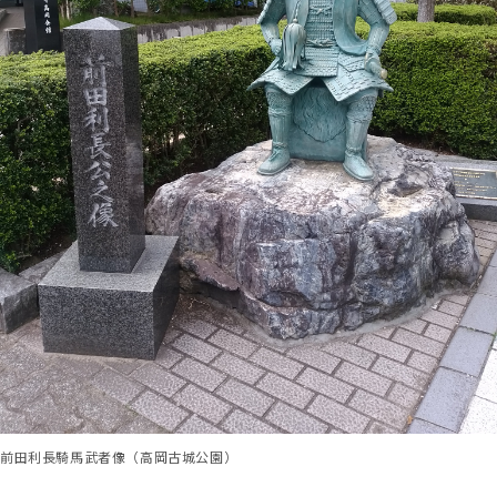
前田利長騎馬武者像（高岡古城公園）