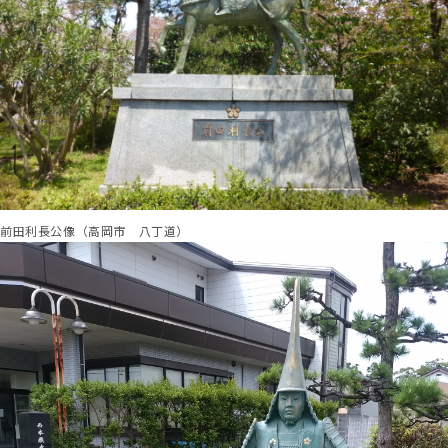
前田利長公像（高岡市 八丁道）