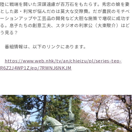
陸に戦端を開いた深謀遠慮が百万石をもたらす。秀忠の娘を妻
とした弟・利常が悩んだのは莫大な交際費。だが農民のモチベ
ーションアップや工芸品の開発など大胆な施策で増収に成功す
る。息子たちの創意工夫、スタジオの利家公（大東駿介）はど
う見る？
番組情報は、以下のリンクにあります。
https://www.web.nhk/tv/an/chieizu/pl/series-tep-
R6Z2J4WP1Z/ep/7RWNJ6NKJM