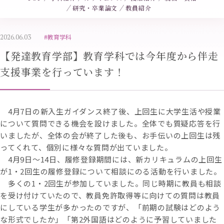
研究・卒業論文
教員紹介
2026.06.03
#教育学科
【発達教育学部】教育学科では今年度から伴走
支援事業を行っています！
4月7日の新入生ガイダンス終了後、上回生に大学生活や授業
について質問できる機会を設けました。全体でも質疑応答を行
いましたが、全体の会が終了した後も、お手伝いの上回生は残
ってくれて、個別に様々な質問が出ていました。
4月9日～14日、履修登録期間には、新カリキュラムの上回生
が1・2回生の履修登録について相談にのる活動を行いました。
多くの1・2回生が参加していました。同じ時期に教員も相談
を受け付けていたので、教員免許取得等に向けての質問は教員
にしている学生が多かったのですが、「前期の試験はどのよう
な形式でしたか」「第2外国語はどのように予習していました