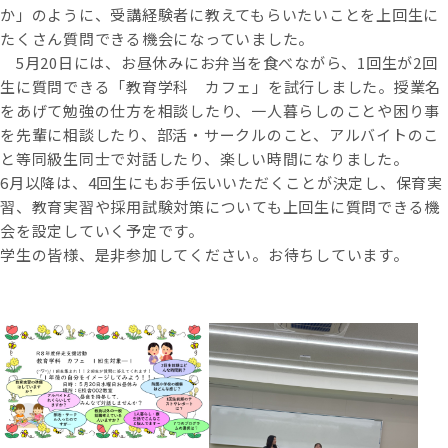
か」のように、受講経験者に教えてもらいたいことを上回生に
たくさん質問できる機会になっていました。
5月20日には、お昼休みにお弁当を食べながら、1回生が2回
生に質問できる「教育学科 カフェ」を試行しました。授業名
をあげて勉強の仕方を相談したり、一人暮らしのことや困り事
を先輩に相談したり、部活・サークルのこと、アルバイトのこ
と等同級生同士で対話したり、楽しい時間になりました。
6月以降は、4回生にもお手伝いいただくことが決定し、保育実
習、教育実習や採用試験対策についても上回生に質問できる機
会を設定していく予定です。
学生の皆様、是非参加してください。お待ちしています。