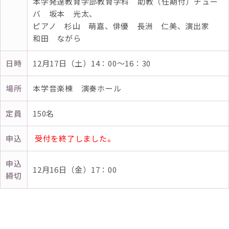
本学発達教育学部教育学科 助教（任期付）チュー
バ 坂本 光太、
ピアノ 杉山 萌嘉、俳優 長洲 仁美、演出家
和田 ながら
日時
12月17日（土）14：00～16：30
場所
本学音楽棟 演奏ホール
定員
150名
申込
受付を終了しました。
申込
12月16日（金）17：00
締切