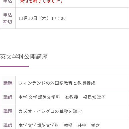
申込
受付を終了しました。
申込
11月10日（木）17：00
締切
英文学科公開講座
講題
フィンランドの外国語教育と教員養成
講師
本学 文学部英文学科 准教授 福島知津子
講題
カズオ・イシグロの草稿を読む
講師
本学文学部英文学科 教授 荘中 孝之