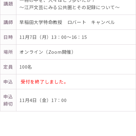
講題
～江戸文芸にみる公共圏とその記録について～
講師
早稲田大学特命教授 ロバート キャンベル
日時
11月7日（月）13：00～16：15
場所
オンライン（Zoom開催）
定員
100名
申込
受付を終了しました。
申込
11月4日（金）17：00
締切