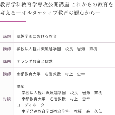
教育学科教育学専攻公開講座 これからの教育を
考える—オルタナティブ教育の観点から—
講題
風越学園における教育
講師
学校法人軽井沢風越学園 校長 岩瀬 直樹
講題
オランダ教育と探求
講師
京都教育大学 名誉教授 村上 忠幸
講師
学校法人軽井沢風越学園 校長 岩瀬 直樹
対談
京都教育大学 名誉教授 村上 忠幸
コーディネーター
本学発達教育学部教育学科 教授 森 久佳