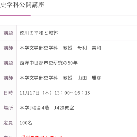
史学科公開講座
講題
徳川の平和と城郭
講師
本学文学部史学科 教授 母利 美和
講題
西洋中世都市史研究の50年
講師
本学文学部史学科 教授 山田 雅彦
日時
11月17日（木）13：00～16：15
場所
本学J校舎4階 J420教室
定員
100名