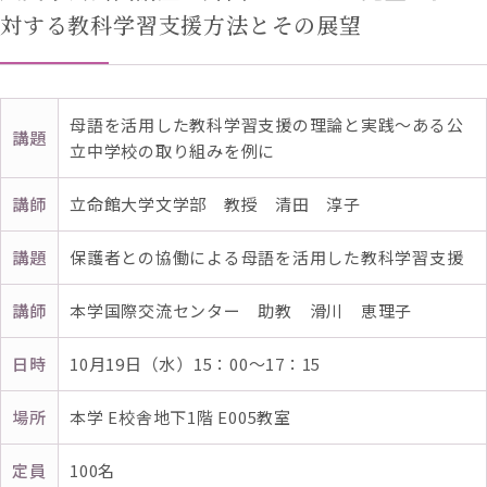
対する教科学習支援方法とその展望
母語を活用した教科学習支援の理論と実践～ある公
講題
立中学校の取り組みを例に
講師
立命館大学文学部 教授 清田 淳子
講題
保護者との協働による母語を活用した教科学習支援
講師
本学国際交流センター 助教 滑川 恵理子
日時
10月19日（水）15：00～17：15
場所
本学 E校舎地下1階 E005教室
定員
100名