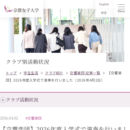
English
Menu
中文
クラブ別活動状況
トップ
学生生活
クラブ紹介
交響楽団 記事一覧
【交響楽
団】2026年度入学式で演奏を行いました（2026年4月2日）
クラブ活動状況
2026.04.02
#交響楽団
【交響楽団】2026年度入学式で演奏を行いまし