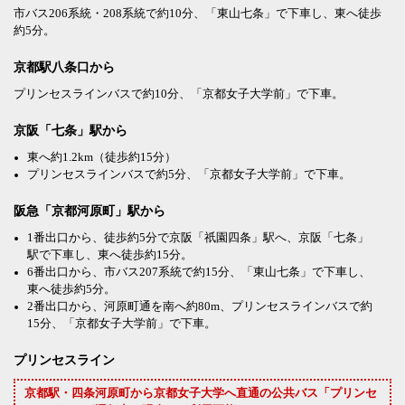
市バス206系統・208系統で約10分、「東山七条」で下車し、東へ徒歩
約5分。
京都駅八条口から
プリンセスラインバスで約10分、「京都女子大学前」で下車。
京阪「七条」駅から
東へ約1.2km（徒歩約15分）
プリンセスラインバスで約5分、「京都女子大学前」で下車。
阪急「京都河原町」駅から
1番出口から、徒歩約5分で京阪「祇園四条」駅へ、京阪「七条」
駅で下車し、東へ徒歩約15分。
6番出口から、市バス207系統で約15分、「東山七条」で下車し、
東へ徒歩約5分。
2番出口から、河原町通を南へ約80m、プリンセスラインバスで約
15分、「京都女子大学前」で下車。
プリンセスライン
京都駅・四条河原町から京都女子大学へ直通の公共バス「プリンセ