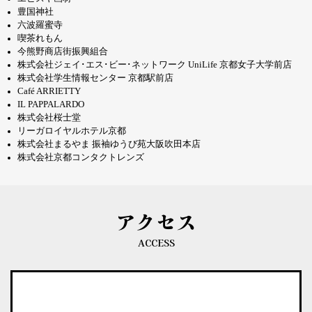
豊国神社
六波羅蜜寺
喫茶れもん
今熊野商店街振興組合
株式会社ジェイ･エス･ビー･ネットワーク UniLife 京都女子大学前店
株式会社学生情報センター 京都駅前店
Café ARRIETTY
IL PAPPALARDO
株式会社桜士堂
リーガロイヤルホテル京都
株式会社まるやま 振袖ゆうび苑大阪吹田本店
株式会社京都コンタクトレンズ
アクセス