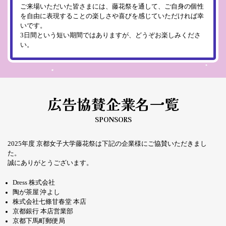
ご来場いただいた皆さまには、藤花祭を通して、ご自身の個性
を自由に表現することの楽しさや喜びを感じていただければ幸
いです。
3日間という短い期間ではありますが、どうぞお楽しみくださ
い。
広告協賛企業名一覧
2025年度 京都女子大学藤花祭は下記の企業様にご協賛いただきまし
た。
誠にありがとうございます。
Dress 株式会社
陶が茶屋 沖よし
株式会社七條甘春堂 本店
京都銀行 本店営業部
京都下馬町郵便局